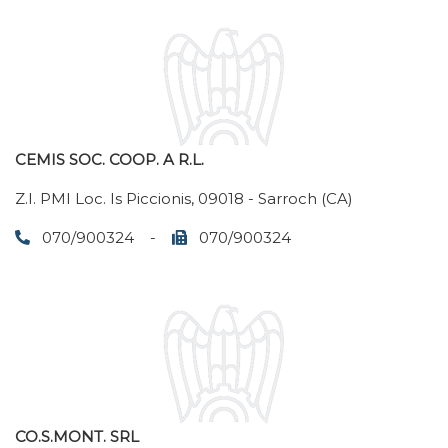
CEMIS SOC. COOP. A R.L.
Z.I. PMI Loc. Is Piccionis, 09018 - Sarroch (CA)
070/900324 -
070/900324
CO.S.MONT. SRL