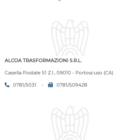
ALCOA TRASFORMAZIONI S.R.L.
Casella Postale 51 Z.I., 09010 - Portoscuso (CA)
0781/5031 -
0781/509428