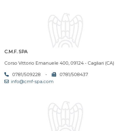
C.M.F. SPA
Corso Vittorio Emanuele 400, 09124 - Cagliari (CA)
0781/509228 -
0781/508437
info@cmf-spa.com