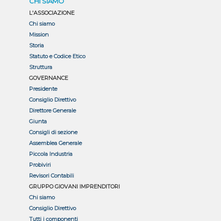
CHI SIAMO
L'ASSOCIAZIONE
Chi siamo
Mission
Storia
Statuto e Codice Etico
Struttura
GOVERNANCE
Presidente
Consiglio Direttivo
Direttore Generale
Giunta
Consigli di sezione
Assemblea Generale
Piccola Industria
Probiviri
Revisori Contabili
GRUPPO GIOVANI IMPRENDITORI
Chi siamo
Consiglio Direttivo
Tutti i componenti