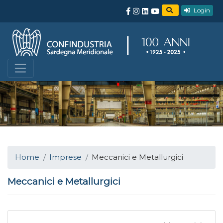
Login
Home
Imprese
Meccanici e Metallurgici
Meccanici e Metallurgici