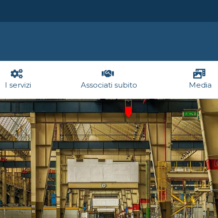
I servizi
Associati subito
Media