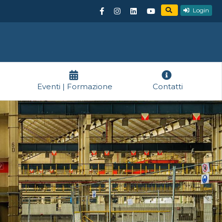
Login
Eventi | Formazione
Contatti