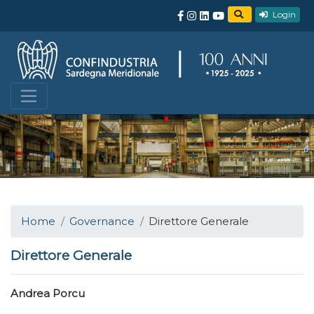
Login
Home
Governance
Direttore Generale
Direttore Generale
Andrea Porcu