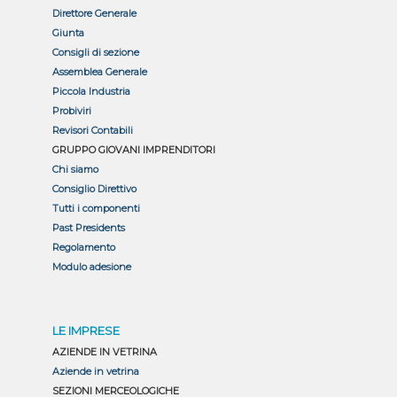
Direttore Generale
Giunta
Consigli di sezione
Assemblea Generale
Piccola Industria
Probiviri
Revisori Contabili
GRUPPO GIOVANI IMPRENDITORI
Chi siamo
Consiglio Direttivo
Tutti i componenti
Past Presidents
Regolamento
Modulo adesione
LE IMPRESE
AZIENDE IN VETRINA
Aziende in vetrina
SEZIONI MERCEOLOGICHE