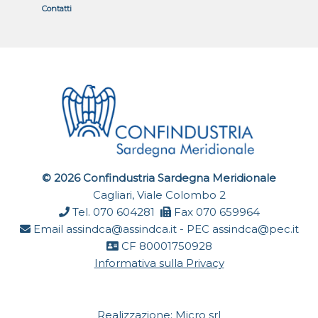
Contatti
© 2026 Confindustria Sardegna Meridionale
Cagliari, Viale Colombo 2
Tel. 070 604281
Fax 070 659964
Email
assindca@assindca.it
- PEC
assindca@pec.it
CF 80001750928
Informativa sulla Privacy
Realizzazione:
Micro srl