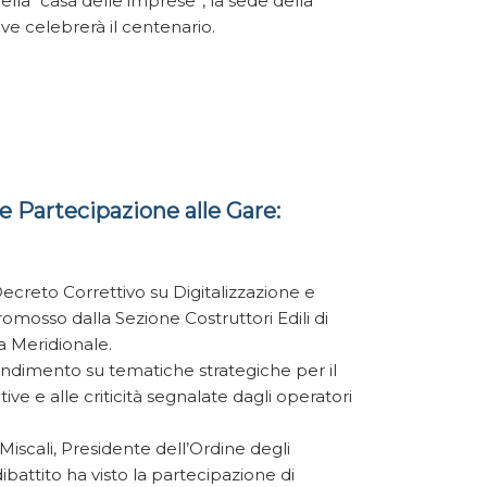
 della “casa delle imprese”, la sede della
e celebrerà il centenario.
 e Partecipazione alle Gare:
Decreto Correttivo su Digitalizzazione e
promosso dalla Sezione Costruttori Edili di
 Meridionale.
ndimento su tematiche strategiche per il
ve e alle criticità segnalate dagli operatori
 Miscali, Presidente dell’Ordine degli
dibattito ha visto la partecipazione di