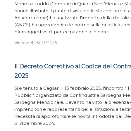
Marirosa Loddo (Comune di Quartu Sant’Elena) e M
hanno illustrato il punto di vista delle stazioni appalt
Anticorruzione) ha analizzato l’impatto della digital
(ANCE) ha approfondito le norme sulla qualificazione
plurisoggettive di partecipazione alle gare.
Video del 25/03/2025
Il Decreto Correttivo al Codice dei Contra
2025
Si è tenuto a Cagliari, il 13 febbraio 2025, l'incontro "
Pubblici", organizzato da Confindustria Sardegna Meri
Sardegna Meridionale. L’evento ha visto la presenza d
imprenditori e rappresentanti delle istituzioni, a test
necessità di approfondire le novità introdotte dal Dec
31 dicembre 2024.