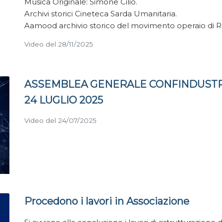
Musica Originale: Simone Cilio.
Archivi storici Cineteca Sarda Umanitaria.
Aamood archivio storico del movimento operaio di 
Video del 28/11/2025
ASSEMBLEA GENERALE CONFINDUSTR
24 LUGLIO 2025
Video del 24/07/2025
Procedono i lavori in Associazione