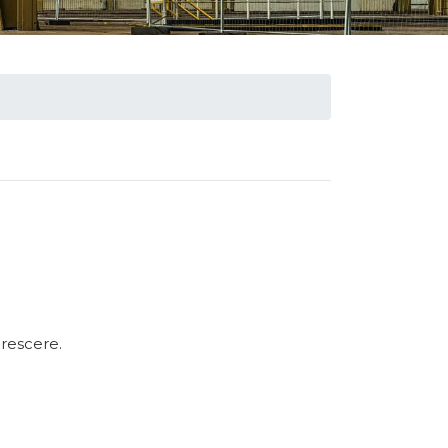
crescere.