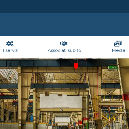
I servizi
Associati subito
Media