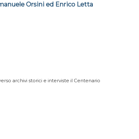
nuele Orsini ed Enrico Letta
so archivi storici e interviste il Centenario