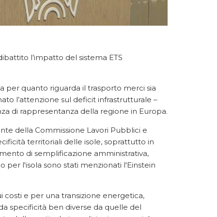
dibattito l’impatto del sistema ETS
 per quanto riguarda il trasporto merci sia
mato l’attenzione sul deficit infrastrutturale –
enza di rappresentanza della regione in Europa.
ente della Commissione Lavori Pubblici e
cità territoriali delle isole, soprattutto in
mento di semplificazione amministrativa,
o per l'isola sono stati menzionati l'Einstein
i costi e per una transizione energetica,
a specificità ben diverse da quelle del