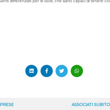
erventi differenziati per le isole, che siano capaci di tenere
MPRESE
ASSOCIATI SUBIT