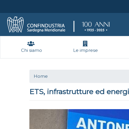
Chi siamo
Le imprese
Home
ETS, infrastrutture ed energia