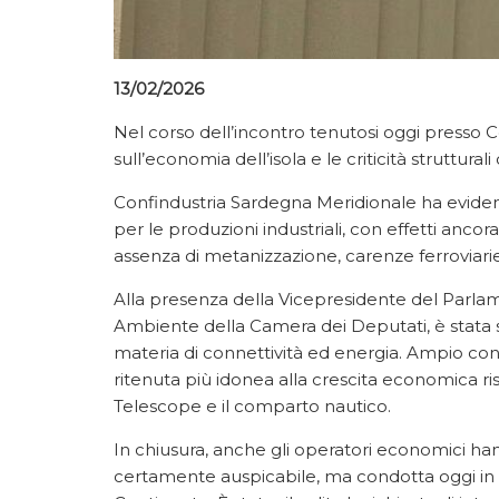
13/02/2026
Nel corso dell’incontro tenutosi oggi presso C
sull’economia dell’isola e le criticità struttur
Confindustria Sardegna Meridionale ha evidenz
per le produzioni industriali, con effetti ancora 
assenza di metanizzazione, carenze ferroviarie
Alla presenza della Vicepresidente del Parla
Ambiente della Camera dei Deputati, è stata sott
materia di connettività ed energia. Ampio co
ritenuta più idonea alla crescita economica rispe
Telescope e il comparto nautico.
In chiusura, anche gli operatori economici han
certamente auspicabile, ma condotta oggi in ma