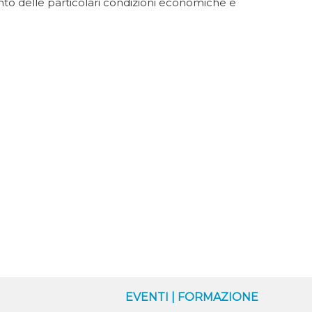
 conto delle particolari condizioni economiche e
O
EVENTI | FORMAZIONE