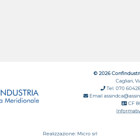
© 2026 Confindustr
Cagliari, 
Tel. 070 6042
Email
assindca@assin
CF 8
Informativ
Realizzazione:
Micro srl