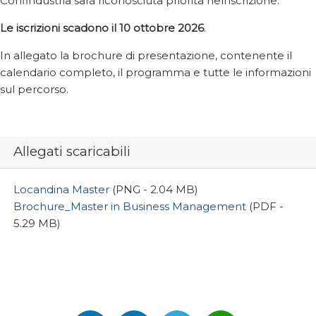
Confindustria sarà riconosciuta priorità nell’iscrizione.
Le iscrizioni scadono il
10 ottobre 2026
.
In allegato la brochure di presentazione, contenente il
calendario completo, il programma e tutte le informazioni
sul percorso.
Allegati scaricabili
Locandina Master
(PNG - 2.04 MB)
Brochure_Master in Business Management
(PDF -
5.29 MB)