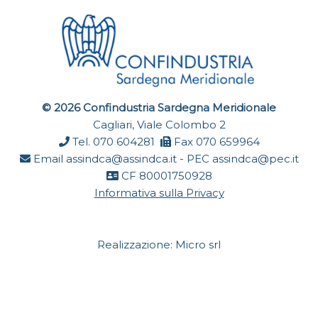
© 2026 Confindustria Sardegna Meridionale
Cagliari, Viale Colombo 2
Tel. 070 604281
Fax 070 659964
Email
assindca@assindca.it
- PEC
assindca@pec.it
CF 80001750928
Informativa sulla Privacy
Realizzazione:
Micro srl