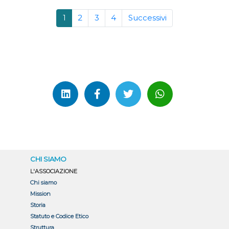
1
2
3
4
Successivi
CHI SIAMO
L'ASSOCIAZIONE
Chi siamo
Mission
Storia
Statuto e Codice Etico
Struttura