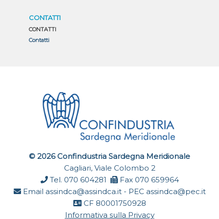
CONTATTI
CONTATTI
Contatti
© 2026 Confindustria Sardegna Meridionale
Cagliari, Viale Colombo 2
Tel. 070 604281
Fax 070 659964
Email
assindca@assindca.it
- PEC
assindca@pec.it
CF 80001750928
Informativa sulla Privacy